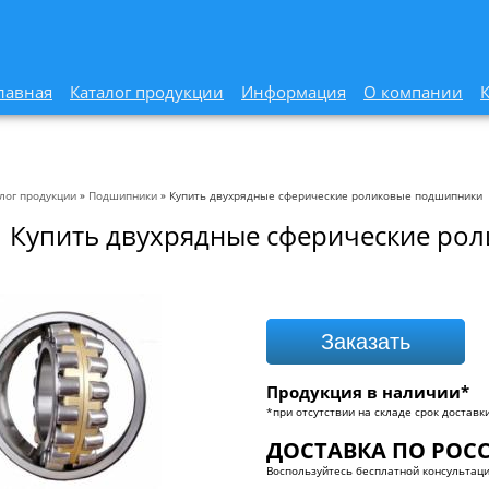
лавная
Каталог продукции
Информация
О компании
лог продукции
»
Подшипники
» Купить двухрядные сферические роликовые подшипники
Купить двухрядные сферические ро
Заказать
Продукция в наличии*
*при отсутствии на складе срок доставки
ДОСТАВКА ПО РОСС
Воспользуйтесь бесплатной консультаци