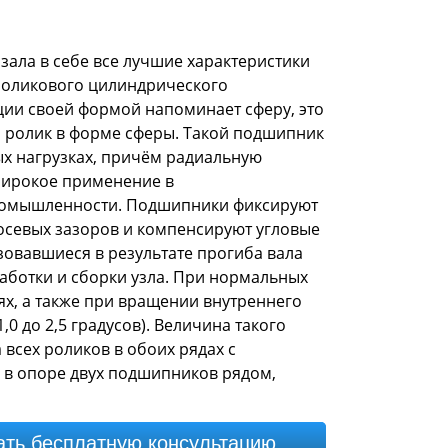
зала в себе все лучшие характеристики
роликового цилиндрического
ции своей формой напоминает сферу, это
я ролик в форме сферы. Такой подшипник
х нагрузках, причём радиальную
широкое применение в
ромышленности. Подшипники фиксируют
осевых зазоров и компенсируют угловые
зовавшиеся в результате прогиба вала
работки и сборки узла. При нормальных
ях, а также при вращении внутреннего
0 до 2,5 градусов). Величина такого
всех роликов в обоих рядах с
 в опоре двух подшипников рядом,
ать бесплатную консультацию