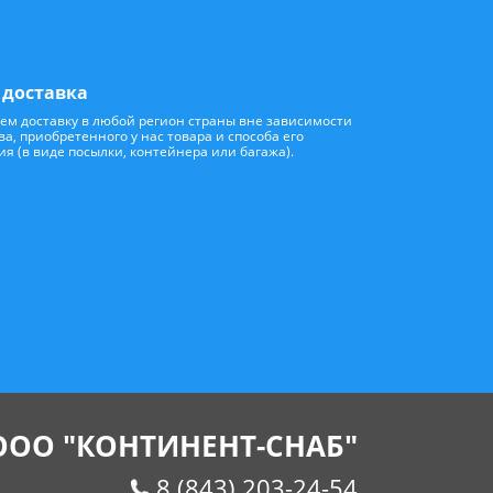
 доставка
ем доставку в любой регион страны вне зависимости
ва, приобретенного у нас товара и способа его
 (в виде посылки, контейнера или багажа).
ООО "КОНТИНЕНТ-СНАБ"
8 (843) 203-24-54