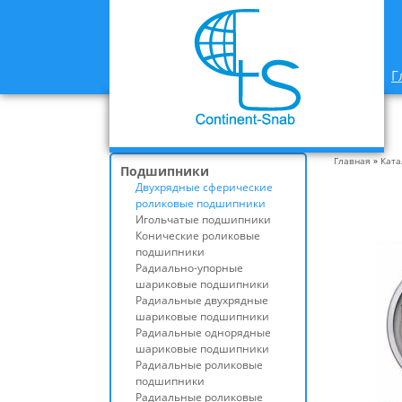
Г
Главная
»
Ката
Подшипники
Двухрядные сферические
роликовые подшипники
Игольчатые подшипники
Конические роликовые
подшипники
Радиально-упорные
шариковые подшипники
Радиальные двухрядные
шариковые подшипники
Радиальные однорядные
шариковые подшипники
Радиальные роликовые
подшипники
Радиальные роликовые