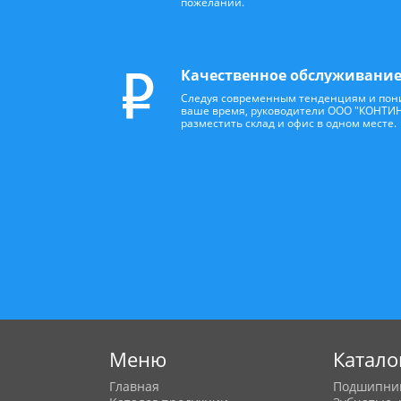
пожеланий.
Качественное обслуживани
Следуя современным тенденциям и пони
ваше время, руководители ООО "КОНТИ
разместить склад и офис в одном месте.
Меню
Катало
Главная
Подшипни