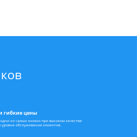
иков
и гибкие цены
одни из самых низких при высоком качестве
и уровне обслуживания клиентов.