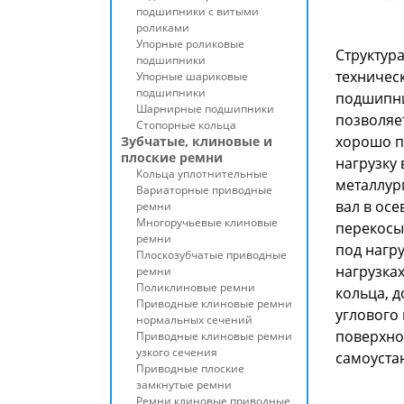
подшипники с витыми
роликами
Упорные роликовые
Структур
подшипники
техничес
Упорные шариковые
подшипники
подшипни
Шарнирные подшипники
позволяе
Стопорные кольца
хорошо п
Зубчатые, клиновые и
плоские ремни
нагрузку
Кольца уплотнительные
металлур
Вариаторные приводные
вал в ос
ремни
Многоручьевые клиновые
перекосы
ремни
под нагр
Плоскозубчатые приводные
нагрузка
ремни
Поликлиновые ремни
кольца, д
Приводные клиновые ремни
углового 
нормальных сечений
поверхно
Приводные клиновые ремни
узкого сечения
самоуста
Приводные плоские
замкнутые ремни
Ремни клиновые приводные