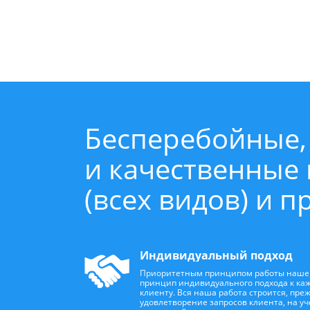
Бесперебойные,
и качественные
(всех видов) и 
Индивидуальный подход
Приоритетным принципом работы наше
принцип индивидуального подхода к ка
клиенту. Вся наша работа строится, преж
удовлетворение запросов клиента, на у